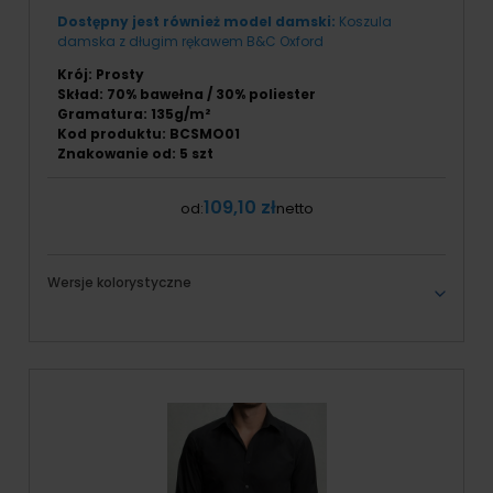
Dostępny jest również model damski:
Koszula
damska z długim rękawem B&C Oxford
Krój: Prosty
Skład: 70% bawełna / 30% poliester
Gramatura: 135g/m²
Kod produktu: BCSMO01
Znakowanie od: 5 szt
109,10 zł
od:
netto
Wersje kolorystyczne