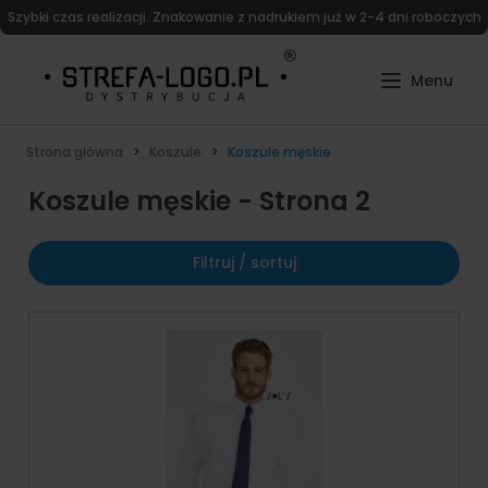
Szybki czas realizacji. Znakowanie z nadrukiem już w 2-4 dni roboczych
Strona główna
Koszule
Koszule męskie
Koszule męskie - Strona 2
Filtruj / sortuj