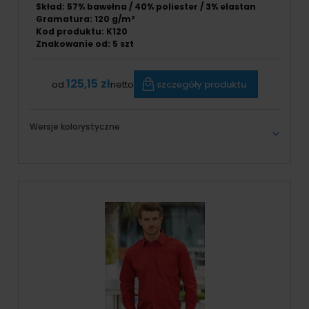
Skład: 57% bawełna / 40% poliester / 3% elastan
Gramatura: 120 g/m²
Kod produktu: K120
Znakowanie od: 5 szt
125,15 zł
szczegóły produktu
od:
netto
Wersje kolorystyczne