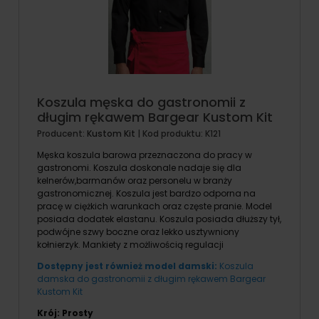
Koszula męska do gastronomii z
długim rękawem Bargear Kustom Kit
Producent:
Kustom Kit
| Kod produktu:
K121
Męska koszula barowa przeznaczona do pracy w
gastronomi. Koszula doskonale nadaje się dla
kelnerów,barmanów oraz personelu w branży
gastronomicznej. Koszula jest bardzo odporna na
pracę w ciężkich warunkach oraz częste pranie. Model
posiada dodatek elastanu. Koszula posiada dłuższy tył,
podwójne szwy boczne oraz lekko usztywniony
kołnierzyk. Mankiety z możliwością regulacji
Dostępny jest również model damski:
Koszula
damska do gastronomii z długim rękawem Bargear
Kustom Kit
Krój: Prosty