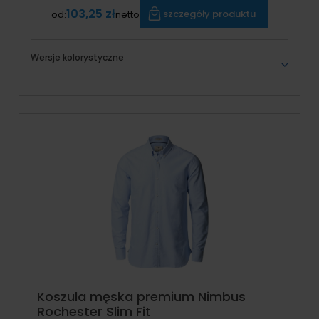
103,25 zł
szczegóły produktu
od:
netto
Wersje kolorystyczne
Koszula męska premium Nimbus
Rochester Slim Fit