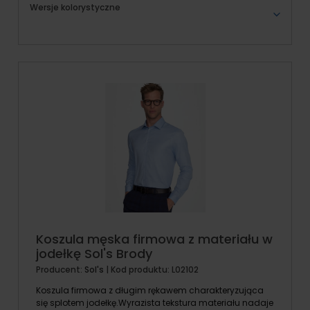
Wersje kolorystyczne
Koszula męska firmowa z materiału w
jodełkę Sol's Brody
Producent:
Sol's
| Kod produktu:
L02102
Koszula firmowa z długim rękawem charakteryzująca
się splotem jodełkę.Wyrazista tekstura materiału nadaje