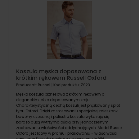
Koszula męska dopasowana z
krótkim rękawem Russell Oxford
Producent:
Russel
| Kod produktu:
Z923
Męska koszula biznesowa z krótkim rękawem o
eleganckim lekko dopasowanym kroju.
Charakterystyczną cechą koszuli jest prążkowany splot
typu Oxford. Dzięki zastosowaniu specjalnej mieszanki
bawełny czesanej i poliestru koszula wykazuję się
bardzo dużą wytrzymałością przy jednoczesnym
zachowaniu właściwości oddychających. Model Russel
Oxford jest łatwy w praniu i prasowaniu - właściwości
easy care.Koszula posiada usztywniony, krótki