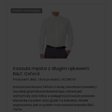
Produkt niedostępny
Koszula męska z długim rękawem
B&C Oxford
Producent:
B&C
| Kod produktu:
BCSMO01
Koszula biznesowa Oxford o dużej zawartości bawełny i
wysokiej gramaturze.Materiał typu Oxford jest
wytrzymały oraz łatwy w pielęgnacji.Koszula posiada
kieszonkę na piersi oraz guziki na kołnierzu. Model
wyposażony jest w system mocowania krawata B&C
Tie Fix.