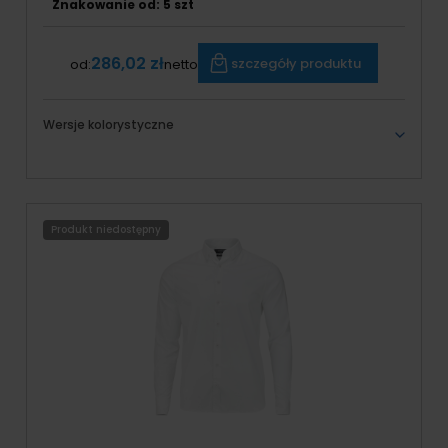
Znakowanie od: 5 szt
286,02 zł
szczegóły produktu
od:
netto
Wersje kolorystyczne
Produkt niedostępny