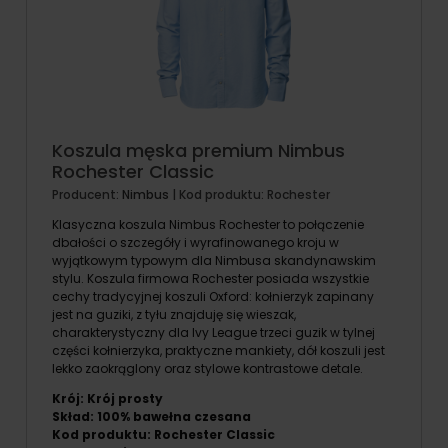
Koszula męska premium Nimbus
Rochester Classic
Producent:
Nimbus
| Kod produktu:
Rochester
Klasyczna koszula Nimbus Rochester to połączenie
dbałości o szczegóły i wyrafinowanego kroju w
wyjątkowym typowym dla Nimbusa skandynawskim
stylu. Koszula firmowa Rochester posiada wszystkie
cechy tradycyjnej koszuli Oxford: kołnierzyk zapinany
jest na guziki, z tyłu znajduję się wieszak,
charakterystyczny dla Ivy League trzeci guzik w tylnej
części kołnierzyka, praktyczne mankiety, dół koszuli jest
lekko zaokrąglony oraz stylowe kontrastowe detale.
Krój: Krój prosty
Skład: 100% bawełna czesana
Kod produktu: Rochester Classic