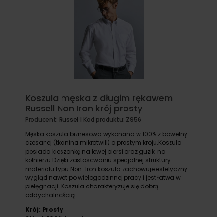
Koszula męska z długim rękawem
Russell Non Iron krój prosty
Producent:
Russel
| Kod produktu:
Z956
Męska koszula biznesowa wykonana w 100% z bawełny
czesanej (tkanina mikrotwill) o prostym kroju.Koszula
posiada kieszonkę na lewej piersi oraz guziki na
kołnierzu.Dzięki zastosowaniu specjalnej struktury
materiału typu Non-Iron koszula zachowuje estetyczny
wygląd nawet po wielogodzinnej pracy i jest łatwa w
pielęgnacji. Koszula charakteryzuje się dobrą
oddychalnością.
Krój: Prosty