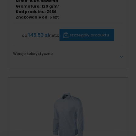
Skład: 100% bawełna
Gramatura: 120 g/m²
Kod produktu: Z956
Znakowanie od: 5 szt
145,53 zł
szczegóły produktu
od:
netto
Wersje kolorystyczne