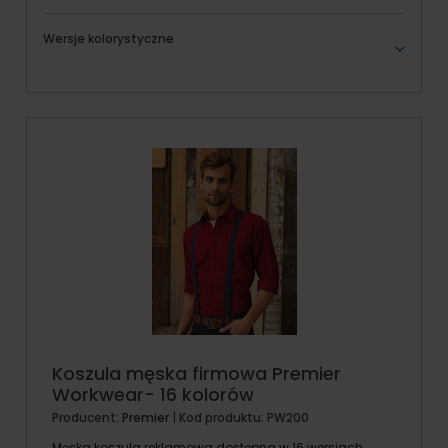
Wersje kolorystyczne
Koszula męska firmowa Premier
Workwear- 16 kolorów
Producent:
Premier
| Kod produktu:
PW200
Męska koszula reklamowa dostępna w 16 wersjach