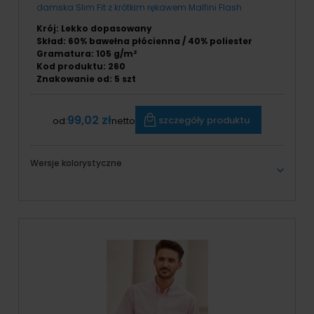
damska Slim Fit z krótkim rękawem Malfini Flash
Krój: Lekko dopasowany
Skład: 60% bawełna płócienna / 40% poliester
Gramatura: 105 g/m²
Kod produktu: 260
Znakowanie od: 5 szt
99,02 zł
szczegóły produktu
od:
netto
Wersje kolorystyczne