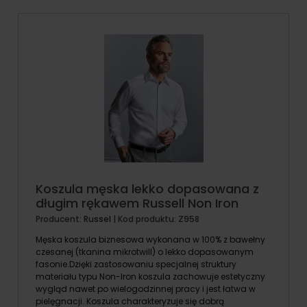
Koszula męska lekko dopasowana z
długim rękawem Russell Non Iron
Producent:
Russel
| Kod produktu:
Z958
Męska koszula biznesowa wykonana w 100% z bawełny
czesanej (tkanina mikrotwill) o lekko dopasowanym
fasonie.Dzięki zastosowaniu specjalnej struktury
materiału typu Non-Iron koszula zachowuje estetyczny
wygląd nawet po wielogodzinnej pracy i jest łatwa w
pielęgnacji. Koszula charakteryzuje się dobrą