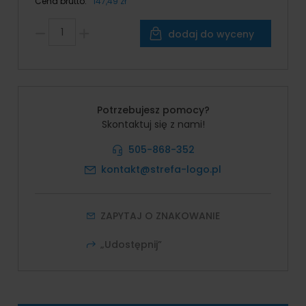
Cena brutto:
147,49 zł
dodaj do wyceny
Potrzebujesz pomocy?
Skontaktuj się z nami!
505-868-352
kontakt@strefa-logo.pl
ZAPYTAJ O ZNAKOWANIE
„Udostępnij”