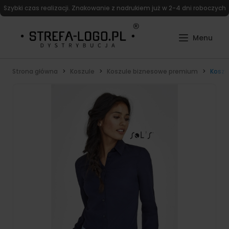
Szybki czas realizacji. Znakowanie z nadrukiem już w 2-4 dni roboczych
Strona główna
Koszule
Koszule biznesowe premium
Koszu