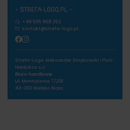
+48 505 868 352
kontakt@strefa-logo.pl
Strefa-Logo Aleksander Smykowski i Piotr
Niedokos s.c.
Biuro handlowe:
Ul. Montażowa 7/218
43-300 Bielsko Biała