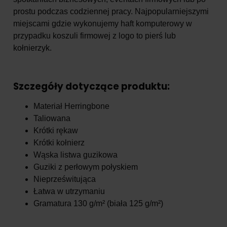
prostu podczas codziennej pracy. Najpopularniejszymi
miejscami gdzie wykonujemy haft komputerowy w
przypadku koszuli firmowej z logo to pierś lub
kołnierzyk.
Szczegóły dotyczące produktu:
Materiał Herringbone
Taliowana
Krótki rękaw
Krótki kołnierz
Wąska listwa guzikowa
Guziki z perłowym połyskiem
Nieprześwitująca
Łatwa w utrzymaniu
Gramatura 130 g/m² (biała 125 g/m²)