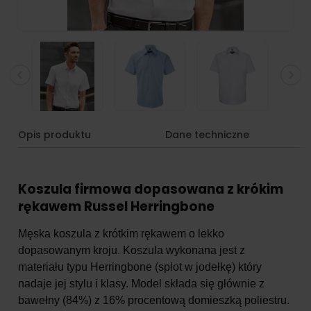
Opis produktu
Dane techniczne
Koszula firmowa dopasowana z krókim
rękawem Russel Herringbone
Męska koszula z krótkim rękawem o lekko
dopasowanym kroju. Koszula wykonana jest z
materiału typu Herringbone (splot w jodełkę) który
nadaje jej stylu i klasy. Model składa się głównie z
bawełny (84%) z 16% procentową domieszką poliestru.