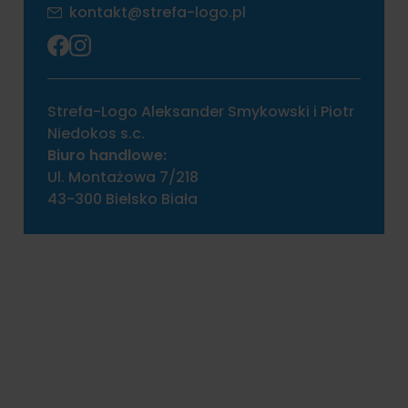
kontakt@strefa-logo.pl
Strefa-Logo Aleksander Smykowski i Piotr
Niedokos s.c.
Biuro handlowe:
Ul. Montażowa 7/218
43-300 Bielsko Biała