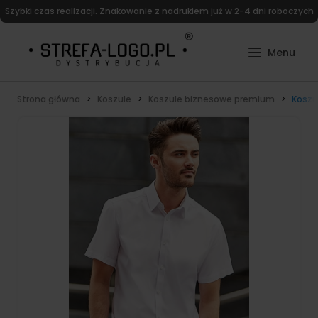
Szybki czas realizacji. Znakowanie z nadrukiem już w 2-4 dni roboczych
Strona główna
Koszule
Koszule biznesowe premium
Koszu