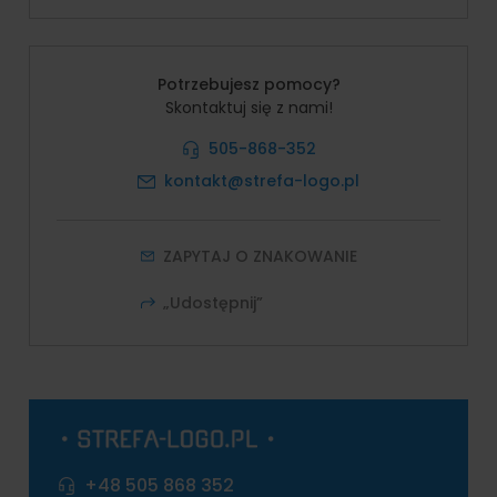
Potrzebujesz pomocy?
Skontaktuj się z nami!
505-868-352
kontakt@strefa-logo.pl
ZAPYTAJ O ZNAKOWANIE
„Udostępnij”
+48 505 868 352