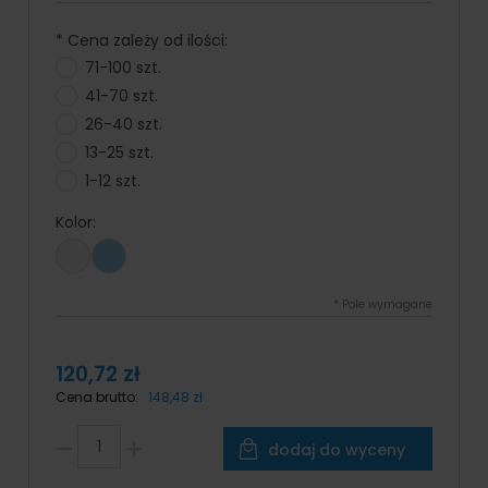
*
Cena zależy od ilości:
71-100 szt.
41-70 szt.
26-40 szt.
13-25 szt.
1-12 szt.
Kolor:
*
Pole wymagane
120,72 zł
Cena brutto:
148,48 zł
dodaj do wyceny