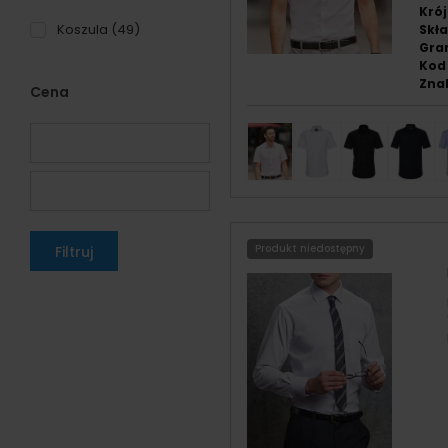
Krój
Koszula
(49)
Skła
Gra
Kod 
Znak
Cena
Produkt niedostępny
Filtruj