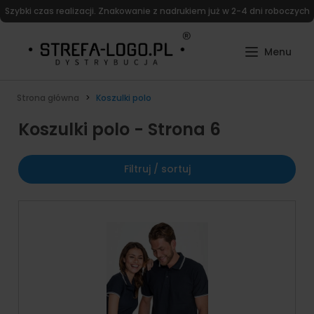
Szybki czas realizacji. Znakowanie z nadrukiem już w 2-4 dni roboczych
Strona główna
Koszulki polo
Koszulki polo - Strona 6
Filtruj / sortuj