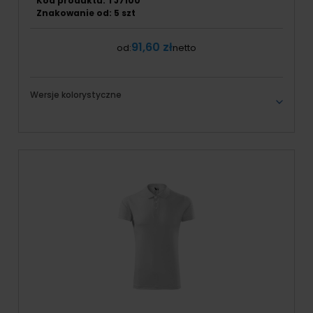
Kod produktu: TJ7100
Znakowanie od: 5 szt
91,60 zł
od:
netto
Wersje kolorystyczne