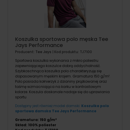
Koszulka sportowa polo męska Tee
Jays Performance
Producent:
Tee Jays
| Kod produktu:
TJ7100
Sportowa koszulka wykonania z mikro poliestru
zapewniającego koszulce dobrą oddychalność.
Szybkoschnąca koszulka polo charakteryzuję się
dopasowanym męskim krojem. Gramatura 150 g/m².
Polo posiada kołnierzyk z dzianiny prążkowanej oraz
taśmę wzmacniająca na karku w kontrastowym
kolorze. Koszula doskonale nadaje się do uprawiania
sportu
Dostępny jest również model damski:
Koszulka polo
sportowa damska Tee Jays Performance
Gramatura: 150 g/m²
Skład: 100% poliester