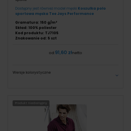
Dostępny jest również model męski
Koszulka polo
sportowa męska Tee Jays Performance
Gramatura: 150 g/m²
Skład: 100% poliester
Kod produktu: TJ7105
Znakowanie od: 5 szt
91,60 zł
od:
netto
Wersje kolorystyczne
Produkt niedostępny