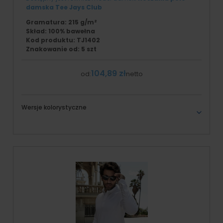
damska Tee Jays Club
Gramatura: 215 g/m²
Skład: 100% bawełna
Kod produktu: TJ1402
Znakowanie od: 5 szt
104,89 zł
od:
netto
Wersje kolorystyczne