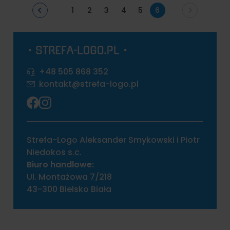
1
2
3
4
5
6
+48 505 868 352
kontakt@strefa-logo.pl
Strefa-Logo Aleksander Smykowski i Piotr
Niedokos s.c.
Biuro handlowe:
Ul. Montażowa 7/218
43-300 Bielsko Biała