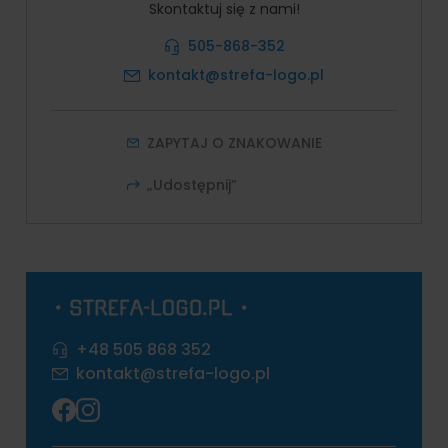
Skontaktuj się z nami!
505-868-352
kontakt@strefa-logo.pl
ZAPYTAJ O ZNAKOWANIE
„Udostępnij”
+48 505 868 352
kontakt@strefa-logo.pl