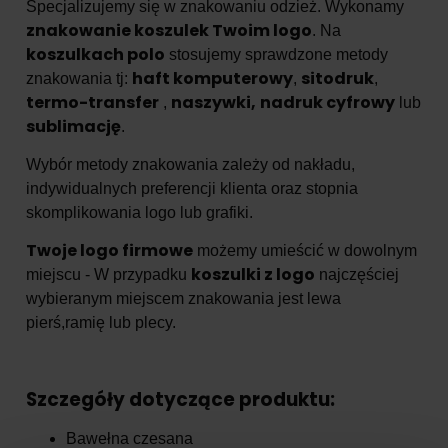
Specjalizujemy się w znakowaniu odzież. Wykonamy
znakowanie koszulek Twoim logo
. Na
koszulkach polo
stosujemy sprawdzone metody
haft komputerowy
sitodruk
znakowania tj:
,
,
termo-transfer
naszywki,
nadruk cyfrowy
,
lub
sublimację
.
Wybór metody znakowania zależy od nakładu,
indywidualnych preferencji klienta oraz stopnia
skomplikowania logo lub grafiki.
Twoje logo firmowe
możemy umieścić w dowolnym
koszulki z logo
miejscu - W przypadku
najczęściej
wybieranym miejscem znakowania jest lewa
pierś,ramię lub plecy.
Szczegóły dotyczące produktu:
Bawełna czesana