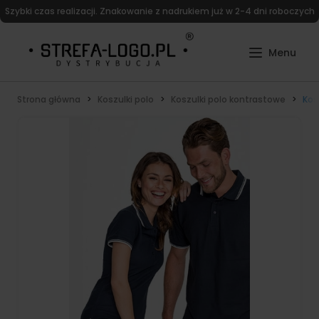
Szybki czas realizacji. Znakowanie z nadrukiem już w 2-4 dni roboczych
Strona główna
Koszulki polo
Koszulki polo kontrastowe
Kos