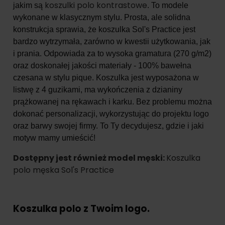
koszulki polo kontrastowe
jakim są
. To modele
wykonane w klasycznym stylu. Prosta, ale solidna
konstrukcja sprawia, że koszulka Sol's Practice jest
bardzo wytrzymała, zarówno w kwestii użytkowania, jak
i prania. Odpowiada za to wysoka gramatura (270 g/m2)
oraz doskonałej jakości materiały - 100% bawełna
czesana w stylu pique. Koszulka jest wyposażona w
listwę z 4 guzikami, ma wykończenia z dzianiny
prążkowanej na rękawach i karku. Bez problemu można
dokonać personalizacji, wykorzystując do projektu logo
oraz barwy swojej firmy. To Ty decydujesz, gdzie i jaki
motyw mamy umieścić!
Dostępny jest również model męski:
Koszulka
polo męska Sol's Practice
Koszulka polo z Twoim logo.