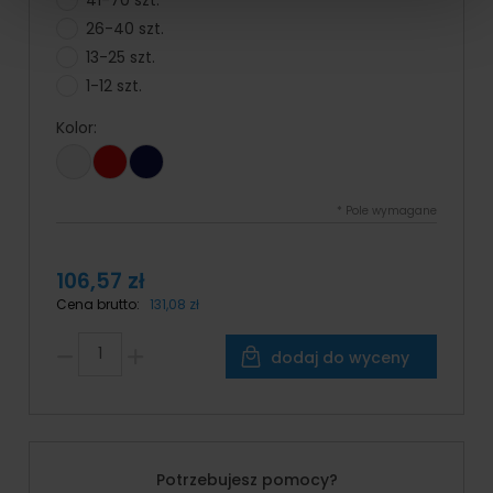
26-40 szt.
13-25 szt.
1-12 szt.
Kolor:
*
Pole wymagane
106,57 zł
Cena brutto:
131,08 zł
dodaj do wyceny
Potrzebujesz pomocy?