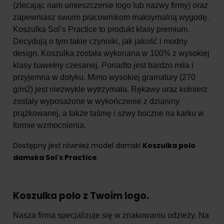
(zlecając nam umieszczenie logo lub nazwy firmy) oraz
zapewniasz swoim pracownikom maksymalną wygodę.
Koszulka Sol’s Practice to produkt klasy premium.
Decydują o tym takie czynniki, jak jakość i modny
design. Koszulka została wykonana w 100% z wysokiej
klasy bawełny czesanej. Ponadto jest bardzo miła i
przyjemna w dotyku. Mimo wysokiej gramatury (270
g/m2) jest niezwykle wytrzymała. Rękawy oraz kołnierz
zostały wyposażone w wykończenie z dzianiny
prążkowanej, a także taśmę i szwy boczne na karku w
formie wzmocnienia.
Dostępny jest również model damski
Koszulka polo
damska Sol's Practice
Koszulka polo z Twoim logo.
Nasza firma specjalizuje się w znakowaniu odzieży. Na