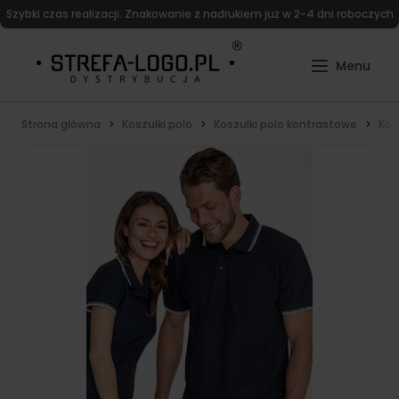
Szybki czas realizacji. Znakowanie z nadrukiem już w 2-4 dni roboczych
Strona główna
Koszulki polo
Koszulki polo kontrastowe
Kos