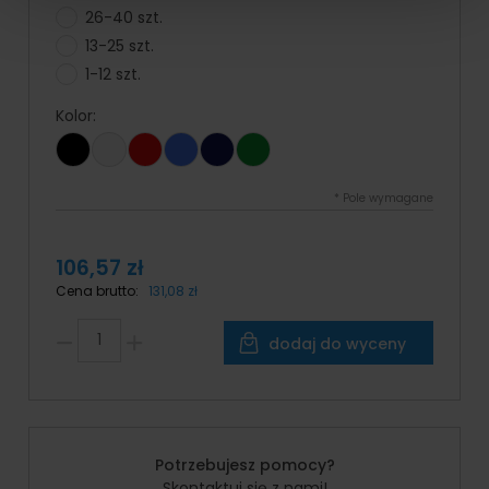
26-40 szt.
13-25 szt.
1-12 szt.
Kolor:
*
Pole wymagane
106,57 zł
Cena brutto:
131,08 zł
dodaj do wyceny
Potrzebujesz pomocy?
Skontaktuj się z nami!