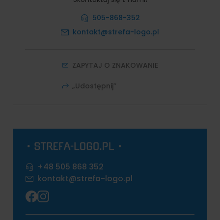
505-868-352
kontakt@strefa-logo.pl
ZAPYTAJ O ZNAKOWANIE
„Udostępnij”
+48 505 868 352
kontakt@strefa-logo.pl