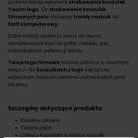
znakowanie koszulek
życzenie klienta wykonamy
Twoim logo
znakowania koszulek
. Do
firmowych polo
trwały nadruk
stosujemy
lub
haft komputerowy.
Dobór metody zdobienia zależy od stopnia
skomplikowania logo lub grafiki, nakładu, oraz
indywidualnych preferencji klienta.
Twoje logo firmowe
możemy umieścić w dowolnym
koszulkach z logo
miejscu - Na
najczęściej
wybieranym miejscem zdobienia jest lewa pierś,ramię
lub plecy.
Szczegóły dotyczące produktu:
Bawełna czesana
Tkanina pique
Listwa z 4 guzikami w kolorze koszulki