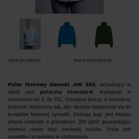
Opis produktu
Dane techniczne
Polar firmowy damski JHK 300,
wchodzący w
polarów standard
skład serii
, występuje w
rozmiarach od S, do 2XL. Dostępny jest aż w dziesięciu
kolorach. Wykonany tak, aby idealnie dopasował się do
kształtów kobiecej sylwetki. Zasługą tego jest między
innymi poliester o gramaturze 300 g/m2 gwarantujący
również ciepło oraz swobodę ruchów. Polar jest
wygodny i przyjemny w użytkowaniu.