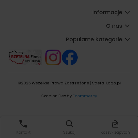
Informacje
O nas
Popularne kategorie
©2026 Wszelkie Prawa Zastrzeżone | Strefa-Logo.pl
Szablon Flex by
Ecommercy
Pokaż pełną wersję strony
Kontakt
Szukaj
Koszyk zapytań
Sklep internetowy Shoper Premium