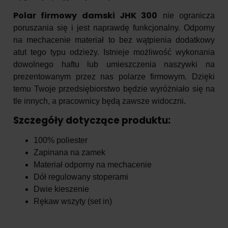
Polar firmowy damski JHK 300
nie ogranicza
poruszania się i jest naprawdę funkcjonalny. Odporny
na mechacenie materiał to bez wątpienia dodatkowy
atut tego typu odzieży. Istnieje możliwość wykonania
dowolnego haftu lub umieszczenia naszywki na
prezentowanym przez nas polarze firmowym. Dzięki
temu Twoje przedsiębiorstwo będzie wyróżniało się na
tle innych, a pracownicy będą zawsze widoczni.
Szczegóły dotyczące produktu:
100% poliester
Zapinana na zamek
Materiał odporny na mechacenie
Dół regulowany stoperami
Dwie kieszenie
Rękaw wszyty (set in)