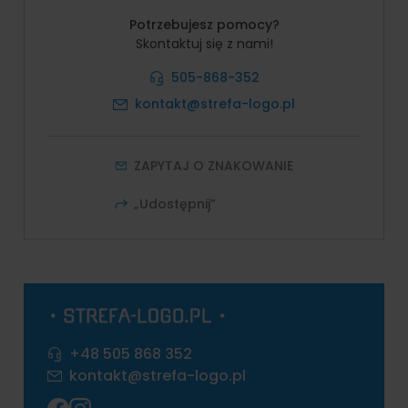
Potrzebujesz pomocy?
Skontaktuj się z nami!
505-868-352
kontakt@strefa-logo.pl
ZAPYTAJ O ZNAKOWANIE
„Udostępnij”
+48 505 868 352
kontakt@strefa-logo.pl