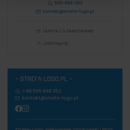
505-868-352
kontakt@strefa-logo.pl
ZAPYTAJ O ZNAKOWANIE
„Udostępnij”
+48 505 868 352
kontakt@strefa-logo.pl
Strefa-Logo Aleksander Smykowski i Piotr