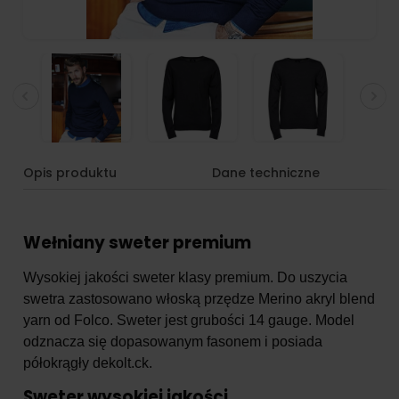
Opis produktu
Dane techniczne
Wełniany sweter premium
Wysokiej jakości sweter klasy premium. Do uszycia
swetra zastosowano włoską przędze Merino akryl blend
yarn od Folco. Sweter jest grubości 14 gauge. Model
odznacza się dopasowanym fasonem i posiada
półokrągły dekolt.ck.
Sweter wysokiej jakości