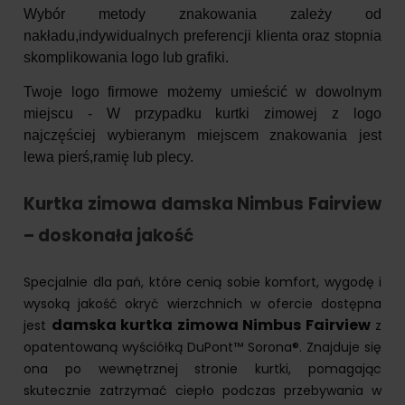
Wybór metody znakowania zależy od
nakładu,indywidualnych preferencji klienta oraz stopnia
skomplikowania logo lub grafiki.
Twoje logo firmowe możemy umieścić w dowolnym
miejscu - W przypadku kurtki zimowej z logo
najczęściej wybieranym miejscem znakowania jest
lewa pierś,ramię lub plecy.
Kurtka zimowa damska Nimbus Fairview
– doskonała jakość
Specjalnie dla pań, które cenią sobie komfort, wygodę i
wysoką jakość okryć wierzchnich w ofercie dostępna
damska kurtka zimowa Nimbus Fairview
jest
z
opatentowaną wyściółką
DuPont™ Sorona®. Znajduje się
ona po wewnętrznej stronie kurtki, pomagając
skutecznie zatrzymać ciepło podczas przebywania w