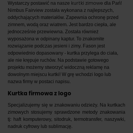
kurtki zimowe
Wystarczy postawić na nasze
dla Pań!
Nimbus Fairview została wykonana z najlepszych,
oddychających materiałów. Zapewnia ochronę przed
zimnem, wodą oraz wiatrem. Jest bardzo ciepła, ale
jednocześnie przewiewna. Została również
wyposażona w odpinany kaptur. To znakomite
rozwiązanie podczas jesieni i zimy. Fason jest
odpowiednio dopasowany - kurtka przylega do ciała,
ale nie krępuje ruchów. Na podstawie gotowego
projektu możemy stworzyć widoczną reklamę na
dowolnym miejscu kurtki! W grę wchodzi logo lub
nazwa firmy w postaci napisu.
Kurtka firmowa z logo
Specjalizujemy się w znakowaniu odzieży. Na kurtkach
zimowych stosujemy sprawdzone metody znakowania
tj: haft komputerowy, sitodruk, termotransfer, naszywki,
nadruk cyfrowy lub sublimację.