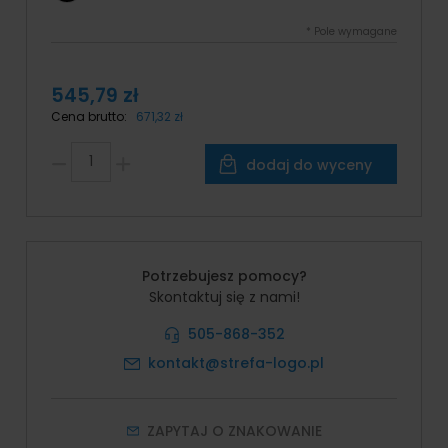
*
Pole wymagane
545,79 zł
Cena brutto:
671,32 zł
dodaj do wyceny
Potrzebujesz pomocy?
Skontaktuj się z nami!
505-868-352
kontakt@strefa-logo.pl
ZAPYTAJ O ZNAKOWANIE