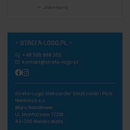
„Udostępnij”
+48 505 868 352
kontakt@strefa-logo.pl
Strefa-Logo Aleksander Smykowski i Piotr
Niedokos s.c.
Biuro handlowe:
Ul. Montażowa 7/218
43-300 Bielsko Biała