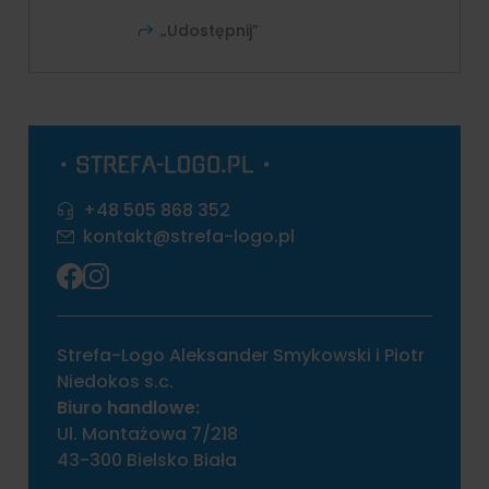
„Udostępnij”
+48 505 868 352
kontakt@strefa-logo.pl
Strefa-Logo Aleksander Smykowski i Piotr
Niedokos s.c.
Biuro handlowe:
Ul. Montażowa 7/218
43-300 Bielsko Biała