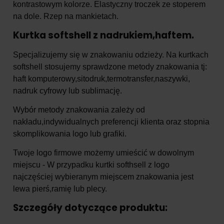
kontrastowym kolorze. Elastyczny troczek ze stoperem
na dole. Rzep na mankietach.
Kurtka softshell z nadrukiem,haftem.
Specjalizujemy się w znakowaniu odzieży. Na kurtkach
softshell stosujemy sprawdzone metody znakowania tj:
haft komputerowy,sitodruk,termotransfer,naszywki,
nadruk cyfrowy lub sublimację.
Wybór metody znakowania zależy od
nakładu,indywidualnych preferencji klienta oraz stopnia
skomplikowania logo lub grafiki.
Twoje logo firmowe możemy umieścić w dowolnym
miejscu - W przypadku kurtki softhsell z logo
najczęściej wybieranym miejscem znakowania jest
lewa pierś,ramię lub plecy.
Szczegóły dotyczące produktu: