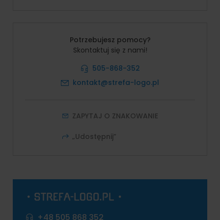
Potrzebujesz pomocy?
Skontaktuj się z nami!
505-868-352
kontakt@strefa-logo.pl
ZAPYTAJ O ZNAKOWANIE
„Udostępnij”
+48 505 868 352