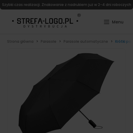
Szybki czas realizacji. Znakowanie z nadrukiem już w 2-4 dni roboczych
Strona główna
Parasole
Parasole automatyczne
Krótki pa