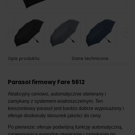
Opis produktu
Dane techniczne
Parasol firmowy Fare 5612
Atrakcyjny cenowo, automatycznie otwierany i
zamykany z systemem wiatroszczelnym. Ten
kieszonkowy parasol jest bardzo dobrze wyposażony i
oferuje doskonały stosunek jakości do ceny.
Po pierwsze: oferuje podwójną funkcję automatyczną,
zapewniającą wygodne otwieranie i zamykanie po