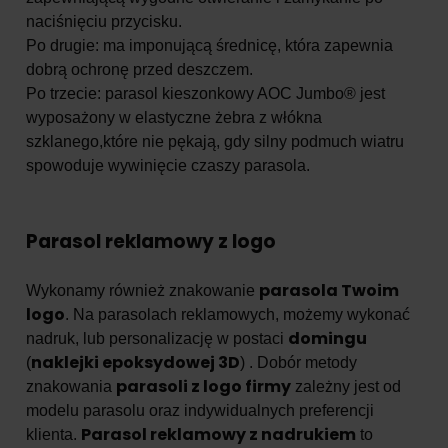
naciśnięciu przycisku.
Po drugie: ma imponującą średnicę, która zapewnia
dobrą ochronę przed deszczem.
Po trzecie: parasol kieszonkowy AOC Jumbo® jest
wyposażony w elastyczne żebra z włókna
szklanego,które nie pękają, gdy silny podmuch wiatru
spowoduje wywinięcie czaszy parasola.
Parasol reklamowy z logo
parasola Twoim
Wykonamy również znakowanie
logo
. Na parasolach reklamowych, możemy wykonać
domingu
nadruk, lub personalizację w postaci
naklejki epoksydowej 3D
(
) . Dobór metody
parasoli z logo firmy
znakowania
zależny jest od
modelu parasolu oraz indywidualnych preferencji
Parasol reklamowy z nadrukiem
klienta.
to