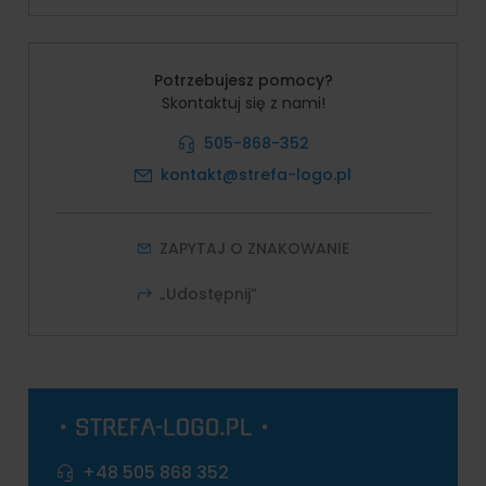
Potrzebujesz pomocy?
Skontaktuj się z nami!
505-868-352
kontakt@strefa-logo.pl
ZAPYTAJ O ZNAKOWANIE
„Udostępnij”
+48 505 868 352