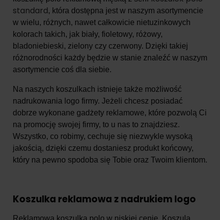
standard
, która dostępna jest w naszym asortymencie
w wielu, różnych, nawet całkowicie nietuzinkowych
kolorach takich, jak biały, fioletowy, różowy,
bladoniebieski, zielony czy czerwony. Dzięki takiej
różnorodności każdy będzie w stanie znaleźć w naszym
asortymencie coś dla siebie.
Na naszych koszulkach istnieje także możliwość
nadrukowania logo firmy. Jeżeli chcesz posiadać
dobrze wykonane gadżety reklamowe, które pozwolą Ci
na promocję swojej firmy, to u nas to znajdziesz.
Wszystko, co robimy, cechuje się niezwykle wysoką
jakością, dzięki czemu dostaniesz produkt końcowy,
który na pewno spodoba się Tobie oraz Twoim klientom.
Koszulka reklamowa z nadrukiem logo
Reklamowa koszulka polo w niskiej cenie. Koszula