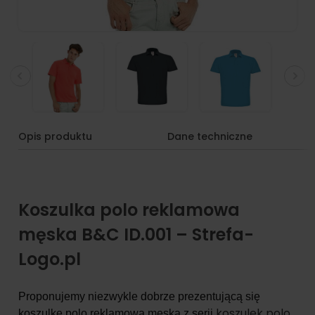
Opis produktu
Dane techniczne
Koszulka polo reklamowa
męska B&C ID.001 – Strefa-
Logo.pl
Proponujemy niezwykle dobrze prezentującą się
koszulek polo
koszulkę polo reklamową męską z serii