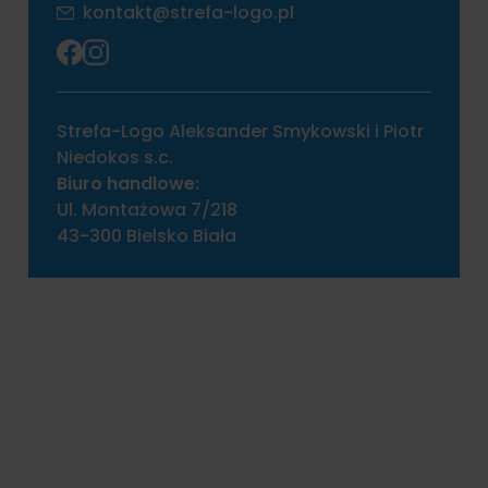
kontakt@strefa-logo.pl
Strefa-Logo Aleksander Smykowski i Piotr
Niedokos s.c.
Biuro handlowe:
Ul. Montażowa 7/218
43-300 Bielsko Biała