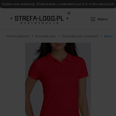
Szybki czas realizacji. Znakowanie z nadrukiem już w 2-4 dni roboczych
Strona główna
Koszulki polo
Koszulki polo standard
Koszul