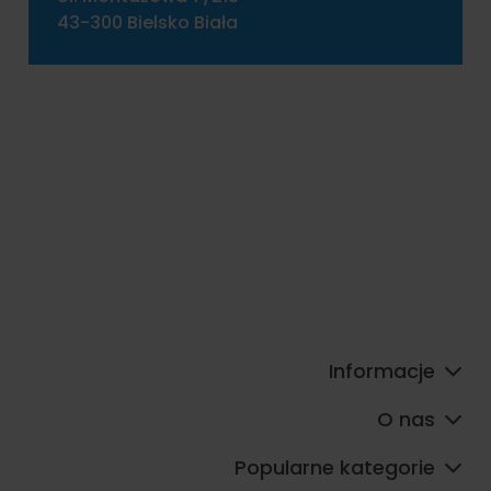
43-300 Bielsko Biała
Informacje
O nas
Popularne kategorie