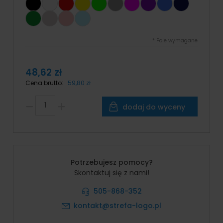
*
Pole wymagane
48,62 zł
Cena brutto:
59,80 zł
dodaj do wyceny
Potrzebujesz pomocy?
Skontaktuj się z nami!
505-868-352
kontakt@strefa-logo.pl