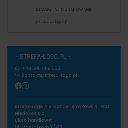
ZAPYTAJ O ZNAKOWANIE
„Udostępnij”
+48 505 868 352
kontakt@strefa-logo.pl
Strefa-Logo Aleksander Smykowski i Piotr
Niedokos s.c.
Biuro handlowe:
Ul. Montażowa 7/218