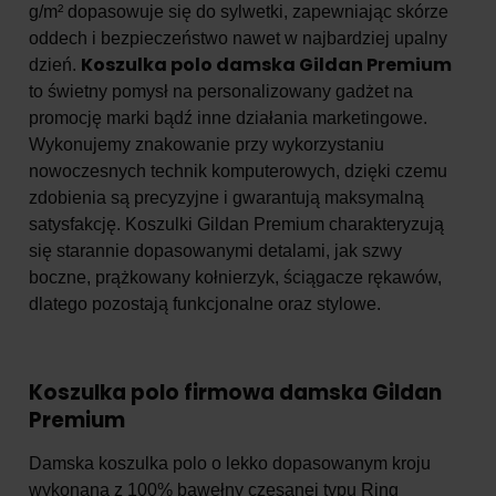
g/m² dopasowuje się do sylwetki, zapewniając skórze
oddech i bezpieczeństwo nawet w najbardziej upalny
Koszulka polo damska Gildan Premium
dzień.
to świetny pomysł na personalizowany gadżet na
promocję marki bądź inne działania marketingowe.
Wykonujemy znakowanie przy wykorzystaniu
nowoczesnych technik komputerowych, dzięki czemu
zdobienia są precyzyjne i gwarantują maksymalną
satysfakcję. Koszulki Gildan Premium charakteryzują
się starannie dopasowanymi detalami, jak szwy
boczne, prążkowany kołnierzyk, ściągacze rękawów,
dlatego pozostają funkcjonalne oraz stylowe.
Koszulka polo firmowa damska Gildan
Premium
Damska koszulka polo o lekko dopasowanym kroju
wykonana z 100% bawełny czesanej typu Ring