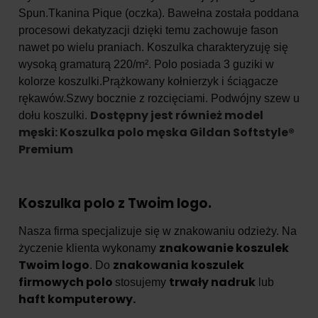
Spun.Tkanina Pique (oczka). Bawełna została poddana
procesowi dekatyzacji dzięki temu zachowuje fason
nawet po wielu praniach. Koszulka charakteryzuję się
wysoką gramaturą 220/m². Polo posiada 3 guziki w
kolorze koszulki.Prążkowany kołnierzyk i ściągacze
rękawów.Szwy bocznie z rozcięciami. Podwójny szew u
Dostępny jest również model
dołu koszulki.
męski: Koszulka polo męska Gildan Softstyle®
Premium
Koszulka polo z Twoim logo.
Nasza firma specjalizuje się w znakowaniu odzieży. Na
znakowanie koszulek
życzenie klienta wykonamy
Twoim logo
znakowania koszulek
. Do
firmowych polo
trwały nadruk
stosujemy
lub
haft komputerowy.