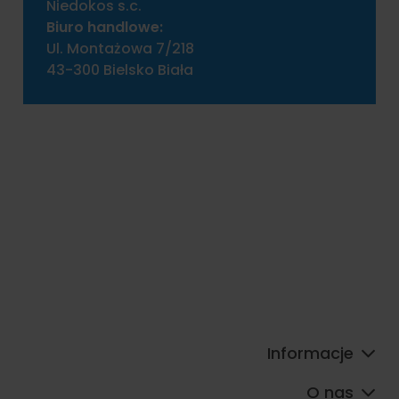
Niedokos s.c.
Biuro handlowe:
Ul. Montażowa 7/218
43-300 Bielsko Biała
Informacje
O nas