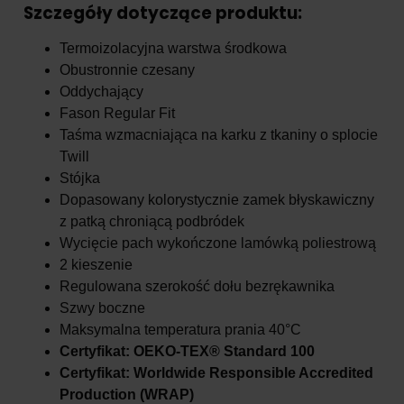
Szczegóły dotyczące produktu:
Termoizolacyjna warstwa środkowa
Obustronnie czesany
Oddychający
Fason Regular Fit
Taśma wzmacniająca na karku z tkaniny o splocie
Twill
Stójka
Dopasowany kolorystycznie zamek błyskawiczny
z patką chroniącą podbródek
Wycięcie pach wykończone lamówką poliestrową
2 kieszenie
Regulowana szerokość dołu bezrękawnika
Szwy boczne
Maksymalna temperatura prania 40°C
Certyfikat: OEKO-TEX® Standard 100
Certyfikat: Worldwide Responsible Accredited
Production (WRAP)