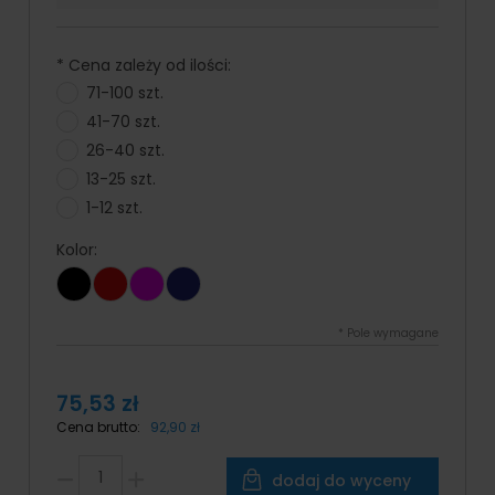
*
Cena zależy od ilości:
71-100 szt.
41-70 szt.
26-40 szt.
13-25 szt.
1-12 szt.
Kolor:
*
Pole wymagane
75,53 zł
Cena brutto:
92,90 zł
dodaj do wyceny