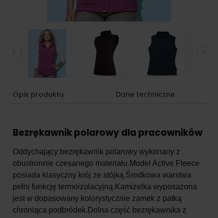
Opis produktu
Dane techniczne
Bezrękawnik polarowy dla pracowników
Oddychający bezrękawnik polarowy wykonany z
obustronnie czesanego materiału.Model Active Fleece
posiada klasyczny krój ze stójką.Środkowa warstwa
pełni funkcję termoizolacyjną.Kamizelka wyposażona
jest w dopasowany kolorystycznie zamek z patką
chroniąca podbródek.Dolna część bezrękawnika z