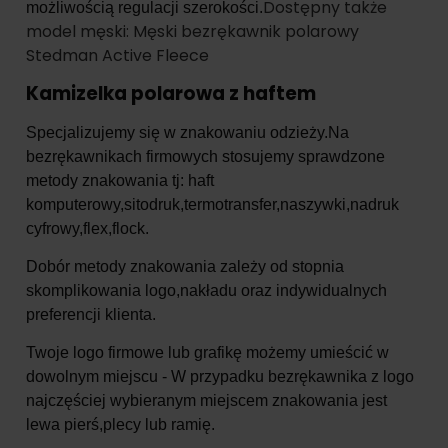
Dostępny także
możliwością regulacji szerokości.
model męski: Męski bezrękawnik polarowy
Stedman Active Fleece
Kamizelka polarowa z haftem
Specjalizujemy się w znakowaniu odzieży.Na
bezrękawnikach firmowych stosujemy sprawdzone
metody znakowania tj: haft
komputerowy,sitodruk,termotransfer,naszywki,nadruk
cyfrowy,flex,flock.
Dobór metody znakowania zależy od stopnia
skomplikowania logo,nakładu oraz indywidualnych
preferencji klienta.
Twoje logo firmowe lub grafikę możemy umieścić w
dowolnym miejscu - W przypadku bezrękawnika z logo
najczęściej wybieranym miejscem znakowania jest
lewa pierś,plecy lub ramię.