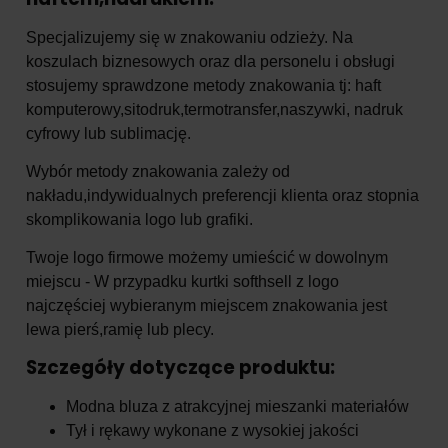
Specjalizujemy się w znakowaniu odzieży. Na
koszulach biznesowych oraz dla personelu i obsługi
stosujemy sprawdzone metody znakowania tj: haft
komputerowy,sitodruk,termotransfer,naszywki, nadruk
cyfrowy lub sublimację.
Wybór metody znakowania zależy od
nakładu,indywidualnych preferencji klienta oraz stopnia
skomplikowania logo lub grafiki.
Twoje logo firmowe możemy umieścić w dowolnym
miejscu - W przypadku kurtki softhsell z logo
najczęściej wybieranym miejscem znakowania jest
lewa pierś,ramię lub plecy.
Szczegóły dotyczące produktu:
Modna bluza z atrakcyjnej mieszanki materiałów
Tył i rękawy wykonane z wysokiej jakości