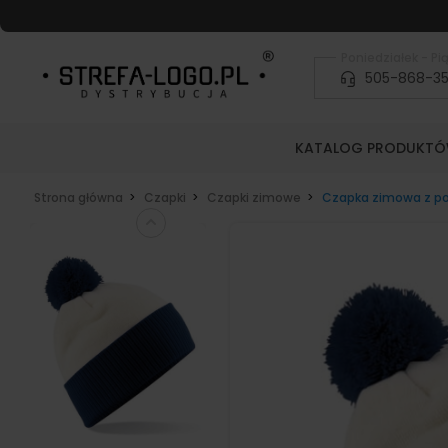
Poniedziałek - Pią
505-868-3
KATALOG PRODUKT
Strona główna
Czapki
Czapki zimowe
Czapka zimowa z p