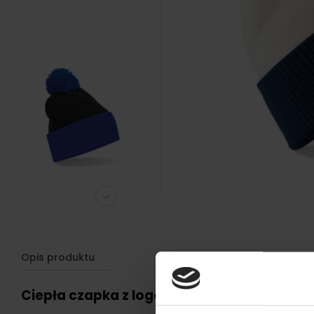
Opis produktu
Ciepła czapka z logo