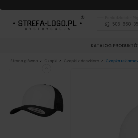
Poniedziałek - Pią
505-868-3
KATALOG PRODUKT
Strona główna
Czapki
Czapki z daszkiem
Czapka reklamowa