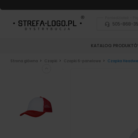
Poniedziałek - Pią
505-868-3
KATALOG PRODUKT
Strona główna
Czapki
Czapki 6-panelowe
Czapka Headwea