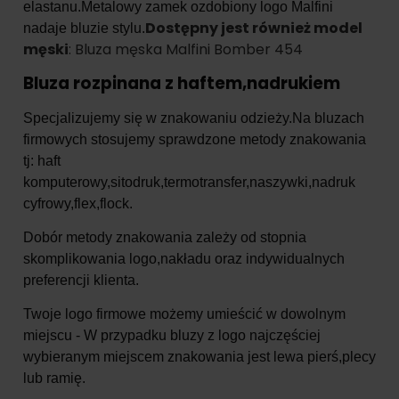
elastanu.Metalowy zamek ozdobiony logo Malfini
Dostępny jest również model
nadaje bluzie stylu.
męski
: Bluza męska Malfini Bomber 454
Bluza rozpinana z haftem,nadrukiem
Specjalizujemy się w znakowaniu odzieży.Na bluzach
firmowych stosujemy sprawdzone metody znakowania
tj: haft
komputerowy,sitodruk,termotransfer,naszywki,nadruk
cyfrowy,flex,flock.
Dobór metody znakowania zależy od stopnia
skomplikowania logo,nakładu oraz indywidualnych
preferencji klienta.
Twoje logo firmowe możemy umieścić w dowolnym
miejscu - W przypadku bluzy z logo najczęściej
wybieranym miejscem znakowania jest lewa pierś,plecy
lub ramię.