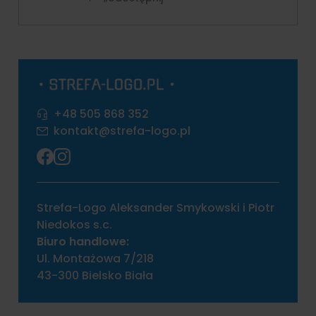
+48 505 868 352
kontakt@strefa-logo.pl
Strefa-Logo Aleksander Smykowski i Piotr
Niedokos s.c.
Biuro handlowe:
Ul. Montażowa 7/218
43-300 Bielsko Biała