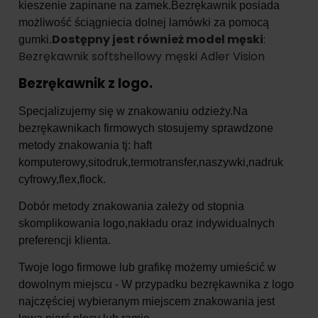
kieszenie zapinane na zamek.Bezrękawnik posiada
możliwość ściągniecia dolnej lamówki za pomocą
Dostępny jest również model męski
:
gumki.
Bezrękawnik softshellowy męski Adler Vision
Bezrękawnik z logo.
Specjalizujemy się w znakowaniu odzieży.Na
bezrękawnikach firmowych stosujemy sprawdzone
metody znakowania tj: haft
komputerowy,sitodruk,termotransfer,naszywki,nadruk
cyfrowy,flex,flock.
Dobór metody znakowania zależy od stopnia
skomplikowania logo,nakładu oraz indywidualnych
preferencji klienta.
Twoje logo firmowe lub grafikę możemy umieścić w
dowolnym miejscu - W przypadku bezrękawnika z logo
najczęściej wybieranym miejscem znakowania jest