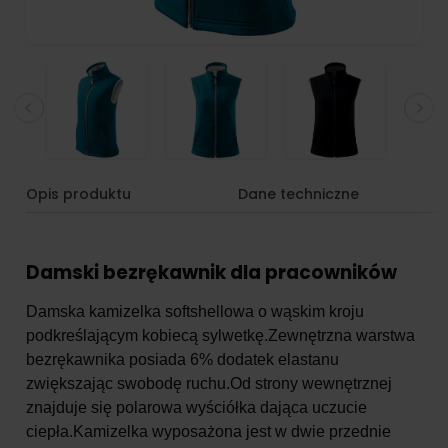
Opis produktu
Dane techniczne
Damski bezrękawnik dla pracowników
Damska kamizelka softshellowa o wąskim kroju
podkreślającym kobiecą sylwetkę.Zewnętrzna warstwa
bezrękawnika posiada 6% dodatek elastanu
zwiększając swobodę ruchu.Od strony wewnętrznej
znajduje się polarowa wyściółka dająca uczucie
ciepła.Kamizelka wyposażona jest w dwie przednie