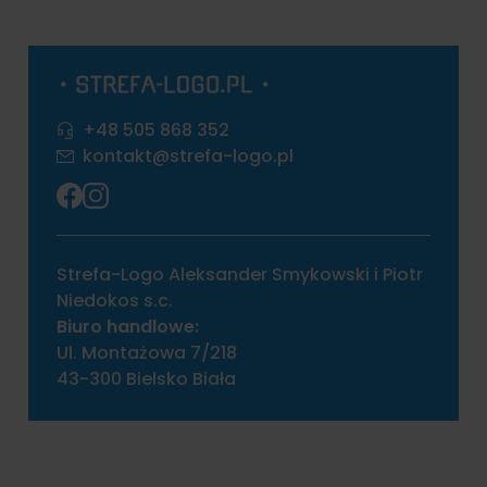
+48 505 868 352
kontakt@strefa-logo.pl
Strefa-Logo Aleksander Smykowski i Piotr
Niedokos s.c.
Biuro handlowe:
Ul. Montażowa 7/218
43-300 Bielsko Biała