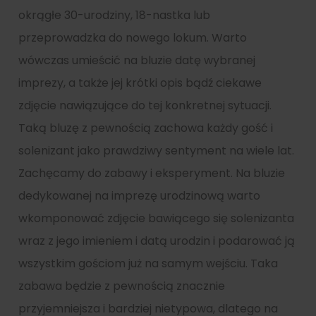
okrągłe 30-urodziny, 18-nastka lub
przeprowadzka do nowego lokum. Warto
wówczas umieścić na bluzie datę wybranej
imprezy, a także jej krótki opis bądź ciekawe
zdjęcie nawiązujące do tej konkretnej sytuacji.
Taką bluzę z pewnością zachowa każdy gość i
solenizant jako prawdziwy sentyment na wiele lat.
Zachęcamy do zabawy i eksperyment. Na bluzie
dedykowanej na imprezę urodzinową warto
wkomponować zdjęcie bawiącego się solenizanta
wraz z jego imieniem i datą urodzin i podarować ją
wszystkim gościom już na samym wejściu. Taka
zabawa będzie z pewnością znacznie
przyjemniejsza i bardziej nietypowa, dlatego na