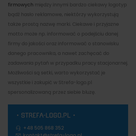
firmowych
między innymi bardzo ciekawy logotyp
bądź hasło reklamowe, niektórzy wykorzystują
także prostą nazwę marki. Ciekawe i przyjazne
motto może np. informować o podejściu danej
firmy do jakości oraz informować o stanowisku
danego pracownika, a nawet zachęcać do
zadawania pytań w przypadku pracy stacjonarnej.
Możliwości są setki, warto wykorzystać je
wszystkie i zakupić w Strefa-logo.pl
spersonalizowaną przez siebie bluzę.
+48 505 868 352
kontakt@strefa-logo.pl