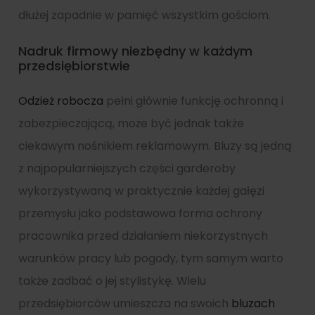
dłużej zapadnie w pamięć wszystkim gościom.
Nadruk firmowy niezbędny w każdym
przedsiębiorstwie
Odzież robocza
pełni głównie funkcję ochronną i
zabezpieczającą, może być jednak także
ciekawym nośnikiem reklamowym. Bluzy są jedną
z najpopularniejszych części garderoby
wykorzystywaną w praktycznie każdej gałęzi
przemysłu jako podstawowa forma ochrony
pracownika przed działaniem niekorzystnych
warunków pracy lub pogody, tym samym warto
także zadbać o jej stylistykę. Wielu
przedsiębiorców umieszcza na swoich
bluzach