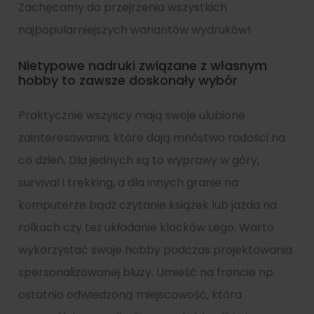
Zachęcamy do przejrzenia wszystkich
najpopularniejszych wariantów wydruków!
Nietypowe nadruki związane z własnym
hobby to zawsze doskonały wybór
Praktycznie wszyscy mają swoje ulubione
zainteresowania, które dają mnóstwo radości na
co dzień. Dla jednych są to wyprawy w góry,
survival i trekking, a dla innych granie na
komputerze bądź czytanie książek lub jazda na
rolkach czy też układanie klocków Lego. Warto
wykorzystać swoje hobby podczas projektowania
spersonalizowanej bluzy. Umieść na froncie np.
ostatnio odwiedzoną miejscowość, która