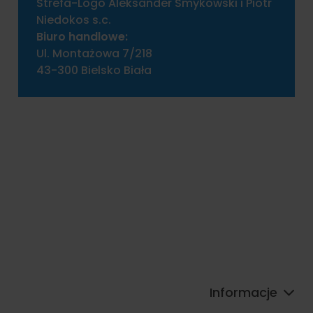
Strefa-Logo Aleksander Smykowski i Piotr
Niedokos s.c.
Biuro handlowe:
Ul. Montażowa 7/218
43-300 Bielsko Biała
Informacje