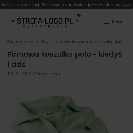
Szybki czas realizacji. Znakowanie z nadrukiem już w 2-4 dni roboczych
Strona główna
Blog
Firmowa koszulka polo - kiedyś i dziś
Firmowa koszulka polo - kiedyś
i dziś
08-01-2019
|
Strefa Logo