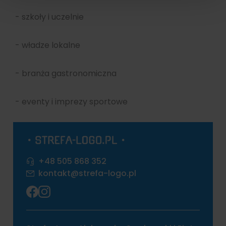
- szkoły i uczelnie
- władze lokalne
- branża gastronomiczna
- eventy i imprezy sportowe
+48 505 868 352
kontakt@strefa-logo.pl