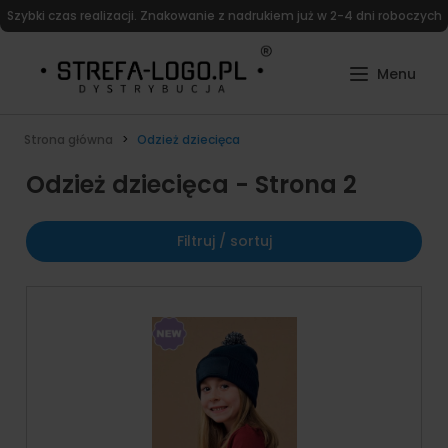
Szybki czas realizacji. Znakowanie z nadrukiem już w 2-4 dni roboczych
Strona główna
Odzież dziecięca
Odzież dziecięca - Strona 2
Filtruj / sortuj