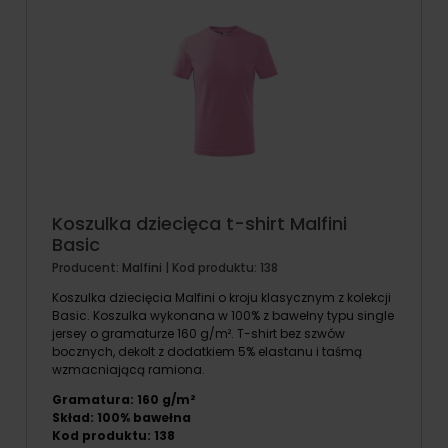
Koszulka dziecięca t-shirt Malfini
Basic
Producent:
Malfini
| Kod produktu:
138
Koszulka dziecięcia Malfini o kroju klasycznym z kolekcji
Basic. Koszulka wykonana w 100% z bawełny typu single
jersey o gramaturze 160 g/m². T-shirt bez szwów
bocznych, dekolt z dodatkiem 5% elastanu i taśmą
wzmacniającą ramiona.
Gramatura: 160 g/m²
Skład: 100% bawełna
Kod produktu: 138