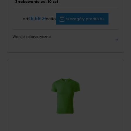
Znakowanie od: 10 szt.
15,59 zł
szczegóły produktu
od:
netto
Wersje kolorystyczne