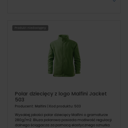
Produkt niedostępny
Polar dziecięcy z logo Malfini Jacket
503
Producent:
Malfini
| Kod produktu:
503
Wysokiej jakości polar dziecięcy Malfini o gramaturze
280g/m2. Bluza polarowa posiada możliwość regulacji
dolnego ściągacza za pomocą elastycznego sznurka.