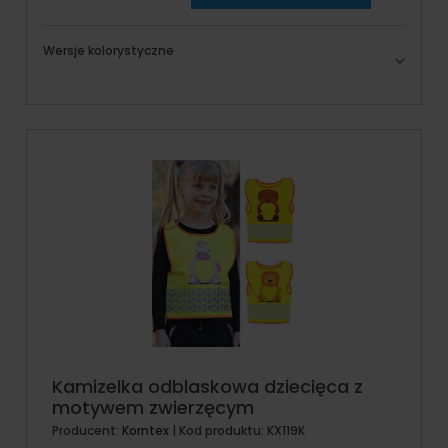
Wersje kolorystyczne
Kamizelka odblaskowa dziecięca z
motywem zwierzęcym
Producent:
Korntex
| Kod produktu:
KX119K