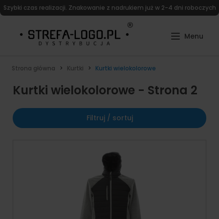
Szybki czas realizacji. Znakowanie z nadrukiem już w 2-4 dni roboczych
Strona główna
Kurtki
Kurtki wielokolorowe
Kurtki wielokolorowe - Strona 2
Filtruj / sortuj