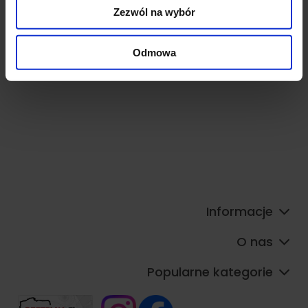
Partnerzy mogą połączyć te informacje z innymi danymi
Zezwól na wybór
otrzymanymi od Ciebie lub uzyskanymi podczas
korzystania z ich usług.
Odmowa
Informacje
O nas
Popularne kategorie