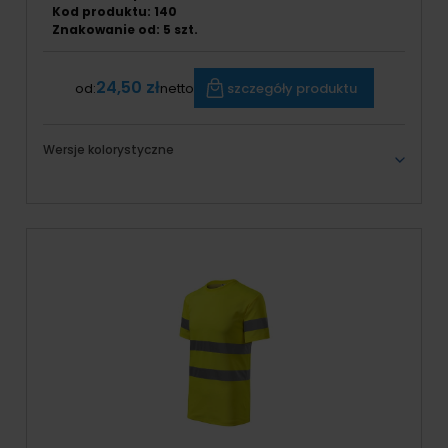
Kod produktu: 140
Znakowanie od:
5
szt.
24,50 zł
szczegóły produktu
od:
netto
Wersje kolorystyczne