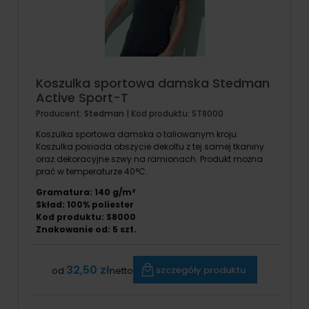
Koszulka sportowa damska Stedman
Active Sport-T
Producent:
Stedman
| Kod produktu:
ST8000
Koszulka sportowa damska o taliowanym kroju.
Koszulka posiada obszycie dekoltu z tej samej tkaniny
oraz dekoracyjne szwy na ramionach. Produkt można
prać w temperaturze 40°C.
Gramatura: 140 g/m²
Skład: 100% poliester
Kod produktu: S8000
Znakowanie od:
5
szt.
32,50 zł
szczegóły produktu
od:
netto