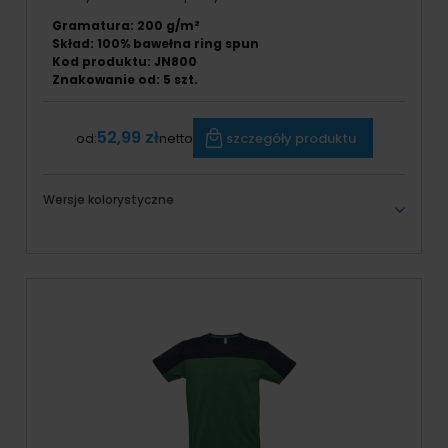
Gramatura: 200 g/m²
Skład: 100% bawełna ring spun
Kod produktu: JN800
Znakowanie od:
5
szt.
52,99 zł
szczegóły produktu
od:
netto
Wersje kolorystyczne