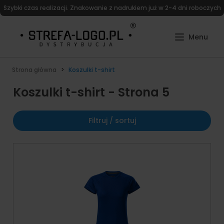
Szybki czas realizacji. Znakowanie z nadrukiem już w 2-4 dni roboczych
Strona główna
Koszulki t-shirt
Koszulki t-shirt - Strona 5
Filtruj / sortuj