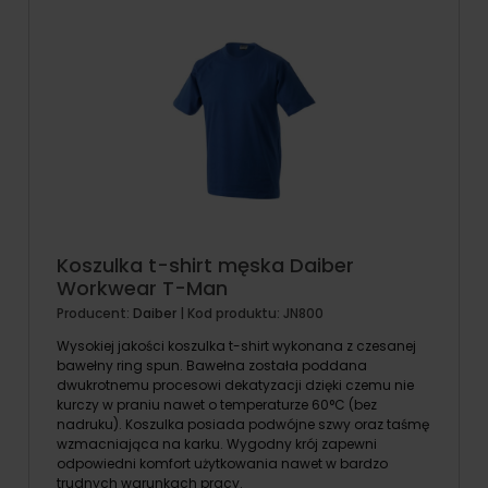
Koszulka t-shirt męska Daiber
Workwear T-Man
Producent:
Daiber
| Kod produktu:
JN800
Wysokiej jakości koszulka t-shirt wykonana z czesanej
bawełny ring spun. Bawełna została poddana
dwukrotnemu procesowi dekatyzacji dzięki czemu nie
kurczy w praniu nawet o temperaturze 60°C (bez
nadruku). Koszulka posiada podwójne szwy oraz taśmę
wzmacniająca na karku. Wygodny krój zapewni
odpowiedni komfort użytkowania nawet w bardzo
trudnych warunkach pracy.