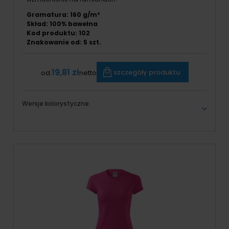
Gramatura: 160 g/m²
Skład: 100% bawełna
Kod produktu: 102
Znakowanie od:
5
szt.
19,81 zł
szczegóły produktu
od:
netto
Wersje kolorystyczne