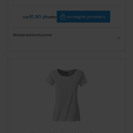
61,90 zł
szczegóły produktu
od:
netto
Wersje kolorystyczne