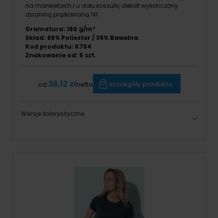
na mankietach i u dołu koszulki, dekolt wykończony
dzianiną prążkowaną 1X1
Gramatura: 160 g/m²
Skład: 65% Poliester / 35% Bawełna
Kod produktu: K754
Znakowanie od:
5
szt.
36,12 zł
szczegóły produktu
od:
netto
Wersje kolorystyczne