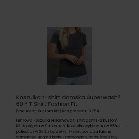
Koszulka t-shirt damska Superwash®
60 º T Shirt Fashion Fit
Producent:
Kustom Kit
| Kod produktu:
K754
Firmowa koszulka reklamowa t-shirt damska Kustom
Kit dostępna w 9 kolorach. Koszulka wykonana w 65% z
poliestru i w 35% z bawełny. T-shirt posiada taśmę
wzmacniającą na karku i ramionach, podwójne szwy