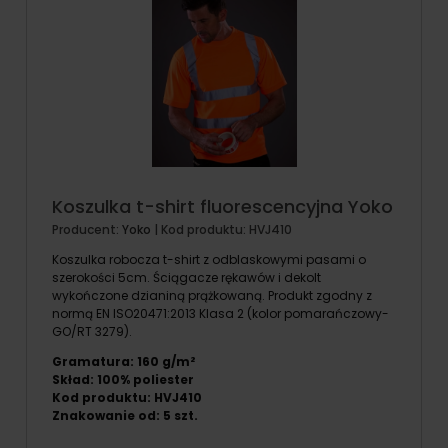
Koszulka t-shirt fluorescencyjna Yoko
Producent:
Yoko
| Kod produktu:
HVJ410
Koszulka robocza t-shirt z odblaskowymi pasami o
szerokości 5cm. Ściągacze rękawów i dekolt
wykończone dzianiną prążkowaną. Produkt zgodny z
normą EN ISO20471:2013 Klasa 2 (kolor pomarańczowy-
GO/RT 3279).
Gramatura: 160 g/m²
Skład: 100% poliester
Kod produktu: HVJ410
Znakowanie od:
5
szt.