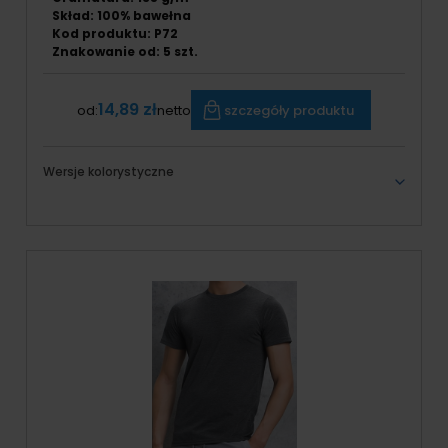
Skład: 100% bawełna
Kod produktu: P72
Znakowanie od:
5
szt.
14,89 zł
szczegóły produktu
od:
netto
Wersje kolorystyczne