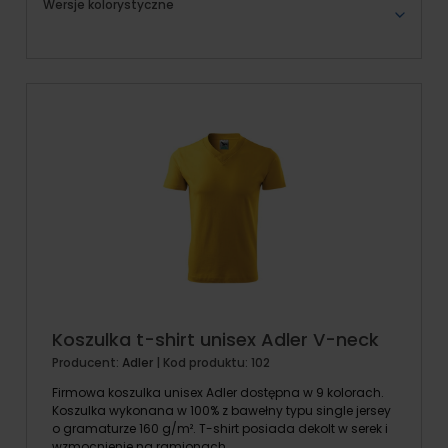
Wersje kolorystyczne
Koszulka t-shirt unisex Adler V-neck
Producent:
Adler
| Kod produktu:
102
Firmowa koszulka unisex Adler dostępna w 9 kolorach.
Koszulka wykonana w 100% z bawełny typu single jersey
o gramaturze 160 g/m². T-shirt posiada dekolt w serek i
wzmocnienie na ramionach.