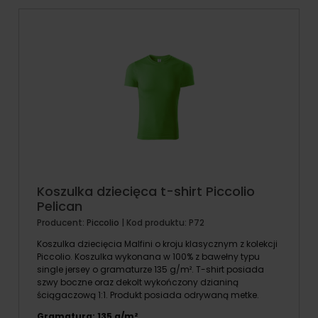
Koszulka dziecięca t-shirt Piccolio
Pelican
Producent:
Piccolio
| Kod produktu:
P72
Koszulka dziecięcia Malfini o kroju klasycznym z kolekcji
Piccolio. Koszulka wykonana w 100% z bawełny typu
single jersey o gramaturze 135 g/m². T-shirt posiada
szwy boczne oraz dekolt wykończony dzianiną
ściągaczową 1:1. Produkt posiada odrywaną metke.
Gramatura: 135 g/m²