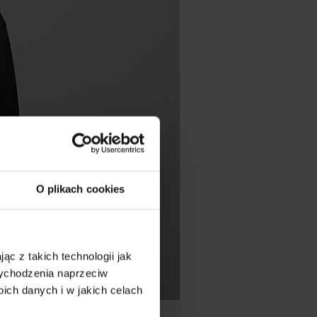
O plikach cookies
ąc z takich technologii jak
 wychodzenia naprzeciw
ch danych i w jakich celach