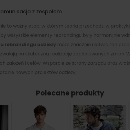
komunikacja z zespołem
ie to ważny etap, w którym teoria przechodzi w prakty
by wszystkie elementy rebrandingu były harmonijnie wdr
a rebrandingu odzieży
może znacznie ułatwić ten proce
ozwalają na skuteczną realizację zaplanowanych zmian. W
h założeń i celów. Wsparcie ze strony zarządu oraz wła
ażanie nowych projektów odzieży.
Polecane produkty