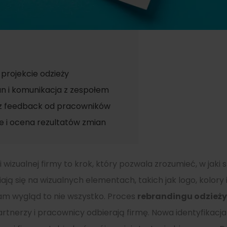
projekcie odzieży
n i komunikacja z zespołem
az feedback od pracowników
e i ocena rezultatów zmian
ji wizualnej firmy to krok, który pozwala zrozumieć, w jak
ają się na wizualnych elementach, takich jak logo, kolory i
am wygląd to nie wszystko. Proces
rebrandingu odzieży
 partnerzy i pracownicy odbierają firmę. Nowa identyfikac