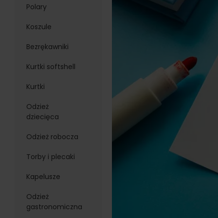
Polary
Koszule
Bezrękawniki
Kurtki softshell
Kurtki
Odzież
dziecięca
Odzież robocza
Torby i plecaki
Kapelusze
Odzież
gastronomiczna