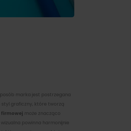
i sposób marka jest postrzegana
 styl graficzny, które tworzą
 firmowej
może znacząco
ja wizualna powinna harmonijnie