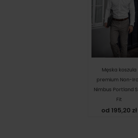
Męska koszula
premium Non-Ir
Nimbus Portland S
Fit
od 195,20 zł