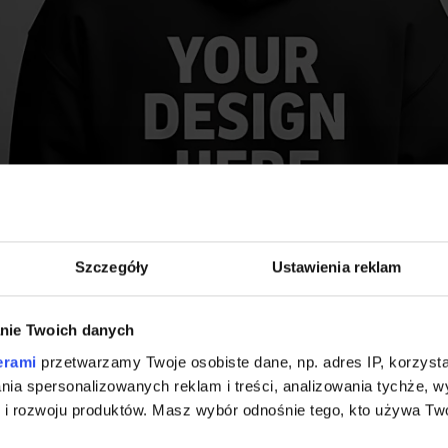
Szczegóły
Ustawienia reklam
nie Twoich danych
erami
przetwarzamy Twoje osobiste dane, np. adres IP, korzystaj
lania spersonalizowanych reklam i treści, analizowania tychże,
 rozwoju produktów. Masz wybór odnośnie tego, kto używa Twoi