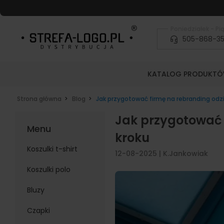
Poniedziałek - Pią
505-868-3
KATALOG PRODUKT
Strona główna
Blog
Jak przygotować firmę na rebranding odzi
Jak przygotować 
Menu
kroku
Koszulki t-shirt
12-08-2025
|
K.Jankowiak
Koszulki polo
Bluzy
Czapki