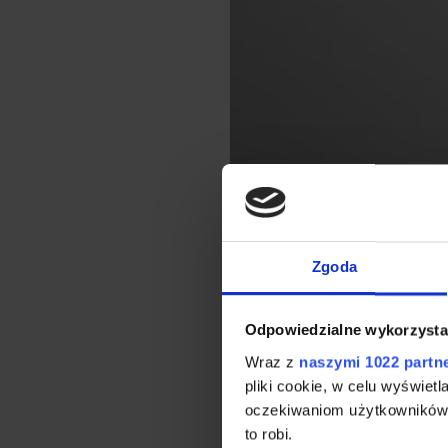
Zgoda
Odpowiedzialne wykorzysta
Wraz z
naszymi 1022 partn
pliki cookie, w celu wyświet
oczekiwaniom użytkowników i
to robi.