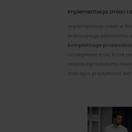
Implementacja zmian i 
Implementacja zmian w firm
precyzyjnego planowania, a
kompletnego przewodnik
szczegółowe kroki, które p
zespołu był świadomy nowyc
znacząco przyspieszyć wdr