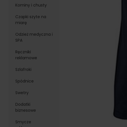
Kominy i chusty
Czapki szyte na
miarę
Odzież medyczna i
SPA
Ręczniki
reklamowe
Szlafroki
Spódnice
Swetry
Dodatki
biznesowe
Smycze