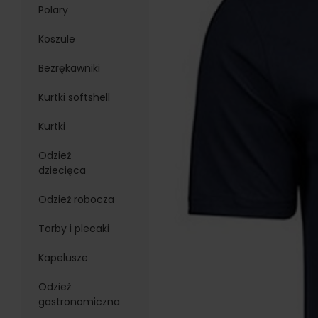
Polary
Koszule
Bezrękawniki
Kurtki softshell
Kurtki
Odzież
dziecięca
Odzież robocza
Torby i plecaki
Kapelusze
Odzież
gastronomiczna