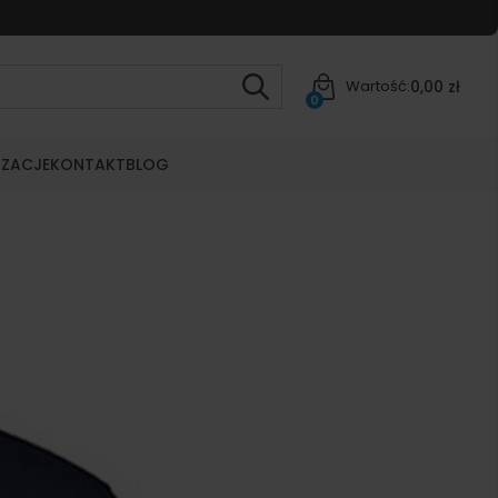
0,00 zł
Wartość:
0
IZACJE
KONTAKT
BLOG