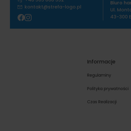
Biuro ha
kontakt@strefa-logo.pl
Ul. Mont
43-300 B
Informacje
Regulaminy
Polityka prywatności
Czas Realizacji