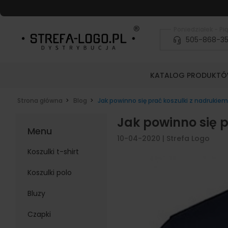
Poniedziałek - Pią
505-868-3
KATALOG PRODUKT
Strona główna
Blog
Jak powinno się prać koszulki z nadrukie
Jak powinno się p
Menu
10-04-2020
|
Strefa Logo
Koszulki t-shirt
Koszulki polo
Bluzy
Czapki