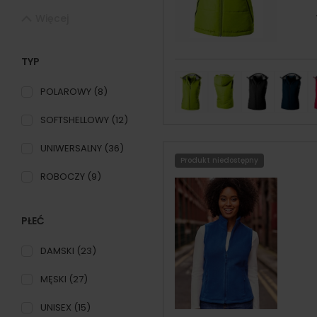
Więcej
TYP
POLAROWY
(8)
SOFTSHELLOWY
(12)
UNIWERSALNY
(36)
Produkt niedostępny
ROBOCZY
(9)
PŁEĆ
DAMSKI
(23)
MĘSKI
(27)
UNISEX
(15)