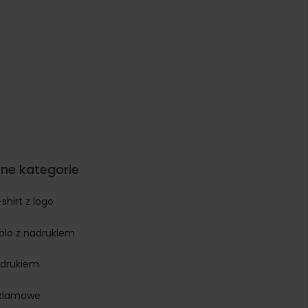
ne kategorie
-shirt z logo
polo z nadrukiem
adrukiem
eklamowe