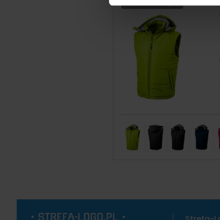
Produkt niedostępny
Strefa-L