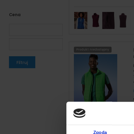
Cena
Produkt niedostępny
Filtruj
Zgoda