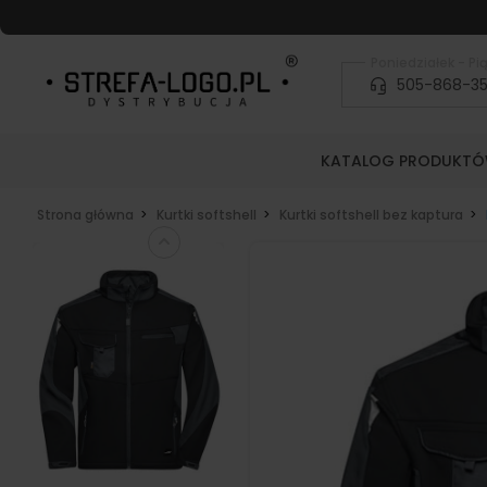
Poniedziałek - Pią
505-868-3
KATALOG PRODUKT
Strona główna
Kurtki softshell
Kurtki softshell bez kaptura