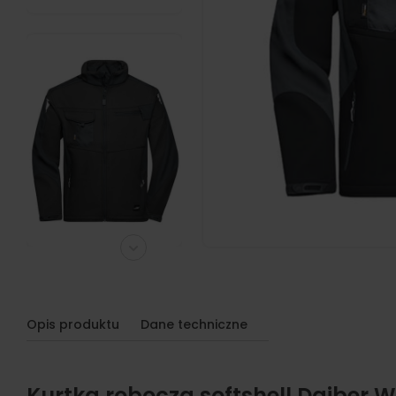
Opis produktu
Dane techniczne
Kurtka robocza softshell Daiber 